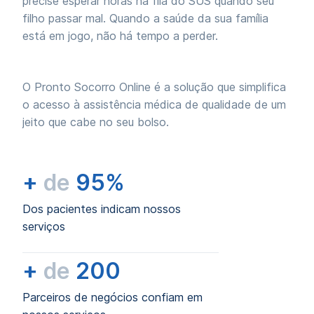
precise esperar horas na fila do SUS quando seu
filho passar mal. Quando a saúde da sua família
está em jogo, não há tempo a perder.
O Pronto Socorro Online é a solução que simplifica
o acesso à assistência médica de qualidade de um
jeito que cabe no seu bolso.
+
de
95%
Dos pacientes indicam nossos
serviços
+
de
200
Parceiros de negócios confiam em