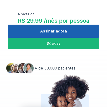
A partir de
R$ 29,99 /mês por pessoa
Assinar agora
Dúvidas
+ de 30.000 pacientes